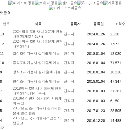
댓글
0
번호
제목
등록자
등록일
조회수
2024 적용 조리사 시험문제 변경
관리자
13
2024.01.26
2,128
내역(떡제조기능사)
2024 적용 조리사 시험문제 변경
관리자
12
2024.01.26
1,972
내역(한식)
일식조리기능사 실기출제 메뉴
관리자
11
2018.01.04
12,020
중식조리기능사 실기출제 메뉴
관리자
10
2018.01.04
71,571
양식조리기능사 실기 출제 메뉴
관리자
9
2018.01.04
18,210
한식조리기능사 실기출제 메뉴
관리자
8
2018.01.04
47,347
2018적용 조리사 시험문제 변경
관리자
7
2018.01.03
21,281
내역(한식, 양식, 중식,
2018년 상반기 상시검정 시행계
관리자
6
2018.01.03
6,150
획 공고
2017년도 조리기능사 실기시험
관리자
5
2017.01.23
28,505
문제 변경 현황
2017년도 국가기술자격검정 시
관리자
4
2016.12.20
14,488
행공고
1
2