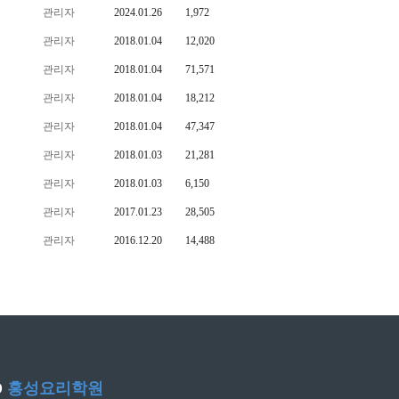
관리자
2024.01.26
1,972
관리자
2018.01.04
12,020
관리자
2018.01.04
71,571
관리자
2018.01.04
18,212
관리자
2018.01.04
47,347
관리자
2018.01.03
21,281
관리자
2018.01.03
6,150
관리자
2017.01.23
28,505
관리자
2016.12.20
14,488
D
홍성요리학원