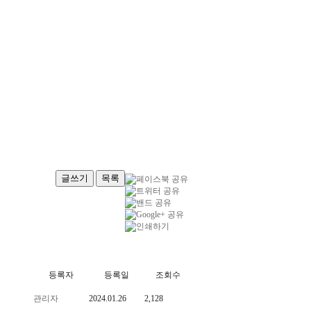
글쓰기
목록
등록자
등록일
조회수
관리자
2024.01.26
2,128