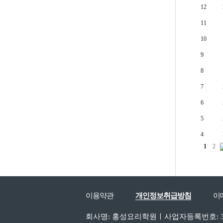
12
11
10
9
8
7
6
5
4
1
2
이용약관
개인정보취급방침
이
회사명: 홍성요리학원ㅣ사업자등록번호: 310-9