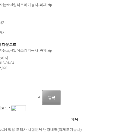
4일식조리기능사-과제.zip
 다운로드
4일식조리기능사-과제.zip
관리자
018-01-04
2,020
코드 :
제목
2024 적용 조리사 시험문제 변경내역(떡제조기능사)