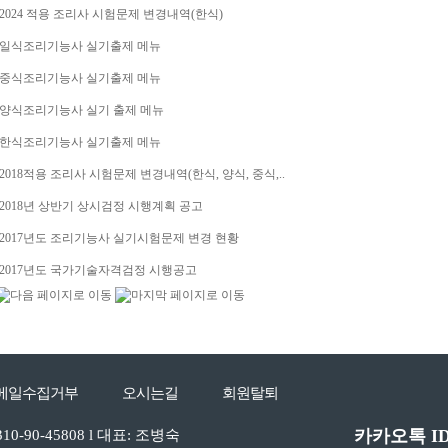
2024 적용 조리사 시험문제 변경내역(한식)
일식조리기능사 실기출제 메뉴
중식조리기능사 실기출제 메뉴
양식조리기능사 실기 출제 메뉴
한식조리기능사 실기출제 메뉴
2018적용 조리사 시험문제 변경내역(한식, 양식, 중식,..
2018년 상반기 상시검정 시행계획 공고
2017년도 조리기능사 실기시험문제 변경 현황
2017년도 국가기술자격검정 시행공고
메일수집거부
오시는길
회원탈퇴
카카오톡 I
0-45808 l 대표: 조병숙