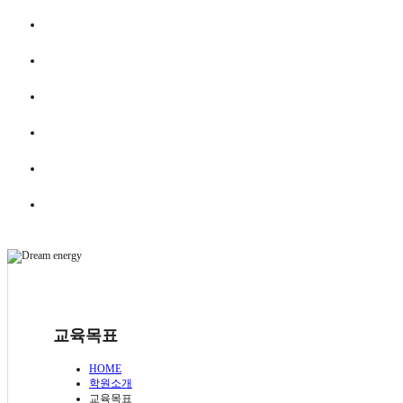
교육목표
HOME
학원소개
교육목표