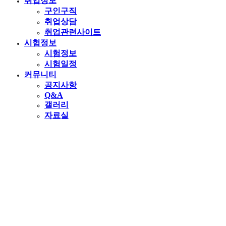
취업정보
구인구직
취업상담
취업관련사이트
시험정보
시험정보
시험일정
커뮤니티
공지사항
Q&A
갤러리
자료실