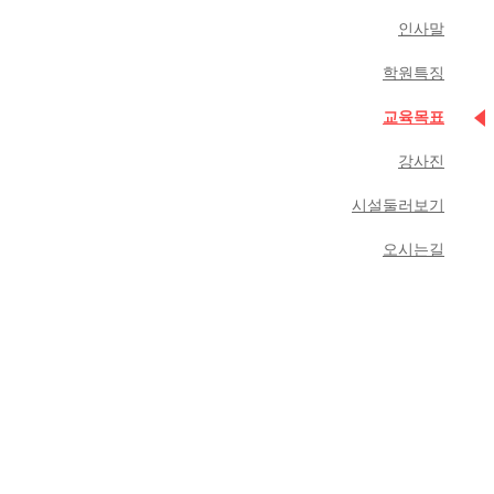
인사말
학원특징
교육목표
강사진
시설둘러보기
오시는길