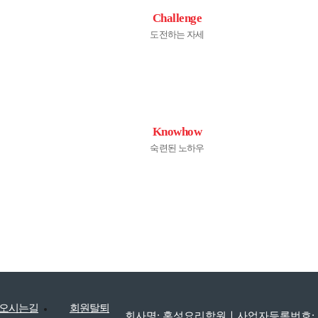
Challenge
도전하는 자세
Knowhow
숙련된 노하우
오시는길
회원탈퇴
회사명: 홍성요리학원ㅣ사업자등록번호: 310-