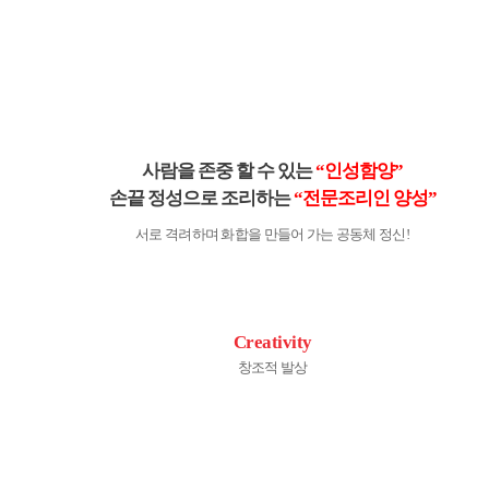
사람을 존중 할 수 있는
“인성함양”
손끝 정성으로 조리하는
“전문조리인 양성”
서로 격려하며 화합을 만들어 가는 공동체 정신!
Creativity
창조적 발상