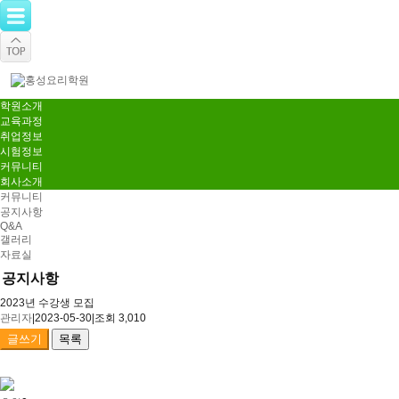
학원소개
교육과정
취업정보
시험정보
커뮤니티
회사소개
커뮤니티
공지사항
Q&A
갤러리
자료실
공지사항
2023년 수강생 모집
관리자
|
2023-05-30
|
조회 3,010
글쓰기
목록